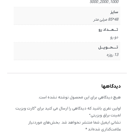
1000, 2000, 5000
سایز
48*85 میلی متر
تـــعـــداد رو
دو رو
تــــحـــویـــل
13 روزه
دیدگاهها
هیچ دیدگاهی برای این محصول نوشته نشده است.
اولین نفری باشید که دیدگاهی را ارسال می کنید برای “کارت ویزیت
لمینت براق ویزیتی”
نشانی ایمیل شما منتشر نخواهد شد.
بخش‌های موردنیاز
علامت‌گذاری شده‌اند
*