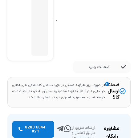
عدد
می
باشد
کلیه
قیمت
ها
بروز
می
باشند.
ضمانت چاپ
ضمانت
در صورت بروز هرگونه مشکل در مورد سلامتی کالا تمامی هزینه‌های
ارسال
خریداری اعم از هزینه تهیه محصول و ارسال آن به خریدار عودت داده
کالا
خواهد شد و یا محصول سالم برای خریدار ارسال خواهد شد
6044 8280
ارتباط سریع از
مشاوره
021
طریق تماس و
رایگان