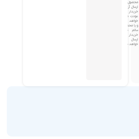
محصول و
ارسال آن به
خریدار
عودت داده
خواهد شد
و یا محصول
سالم برای
خریدار
ارسال
خواهد شد.