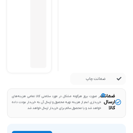
(20
دسته)،
6000
شماره
(40
دسته)،
9000
شماره
(100
دسته
ای)
ضمانت چاپ
ضمانت
در صورت بروز هرگونه مشکل در مورد سلامتی کالا تمامی هزینه‌های
ارسال
خریداری اعم از هزینه تهیه محصول و ارسال آن به خریدار عودت داده
کالا
خواهد شد و یا محصول سالم برای خریدار ارسال خواهد شد