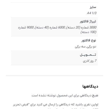
سایز
1/3 A4
تیراژ فاکتور
3000 شماره (20 دسته), 6000 شماره (40 دسته), 9000 شماره
(100 دسته)
نوع فاکتور
دو برگی, سه برگی
تــــحـــویـــل
7 روز کاری
دیدگاهها
هیچ دیدگاهی برای این محصول نوشته نشده است.
اولین نفری باشید که دیدگاهی را ارسال می کنید برای “قبض تحریر